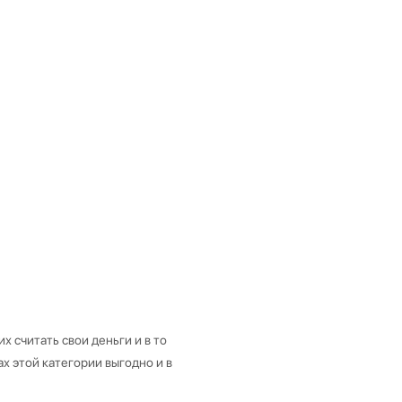
 считать свои деньги и в то
х этой категории выгодно и в