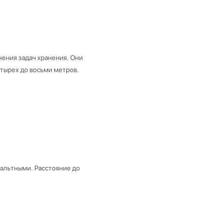
ения задач хранения. Они
етырех до восьми метров.
фальтными. Расстояние до