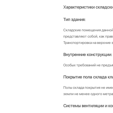
Характеристики складск
Тип здания:
Складские помещения данной 
представляют собой, как пра
Транспортировка на верхние 
Внутренние конструкции:
Особых требований не предъя
Покрытие пола склада кл
Полы склада покрытия не имею
земли не менее одного метра
Системы вентиляции и к