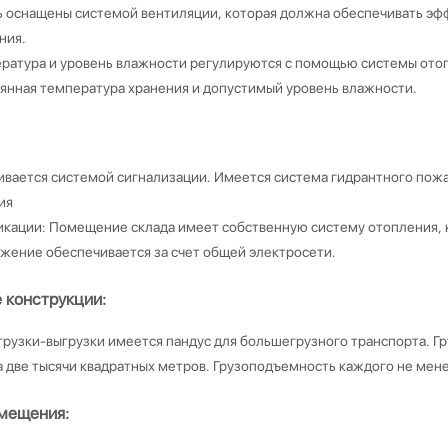
ь оснащены системой вентиляции, которая должна обеспечивать э
ния.
ратура и уровень влажности регулируются с помощью системы ото
янная температура хранения и допустимый уровень влажности.
ивается системой сигнализации. Имеется система гидрантного пож
ия
кации: Помещение склада имеет собственную систему отопления, 
жение обеспечивается за счет общей электросети.
 конструкции:
грузки-выгрузки имеется пандус для большегрузного транспорта. Г
а две тысячи квадратных метров. Грузоподъемность каждого не мене
мещения: