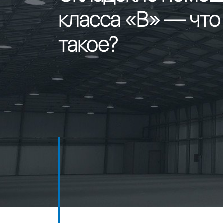
класса «B» — что
такое?