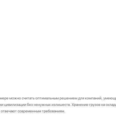
 мере можно считать оптимальным решением для компаний, умеющих
ми цивилизации без ненужных излишеств. Хранение грузов на склада
ы отвечают современным требованиям.